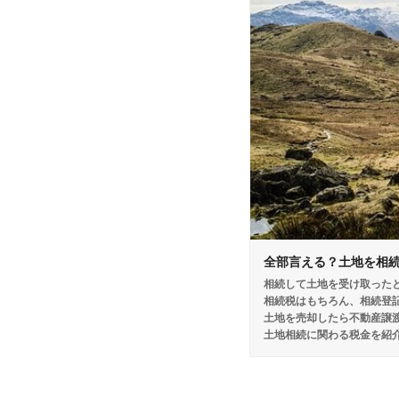
全部言える？土地を相
相続して土地を受け取った
相続税はもちろん、相続登
土地を売却したら不動産譲
土地相続に関わる税金を紹