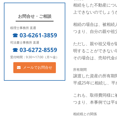
相続をした不動産につ
上できないのでしょう
お問合せ・ご相談
相続の場合は、被相続
税理士事務所 直通
つまり、自分の親や祖
☎︎ 03-6261-3859
司法書士事務所 直通
ただし、親や祖父母が
☎︎ 03-6272-8559
明することができない
その場合は、売却代金
受付時間：9:30〜17:00（月〜金）
メールでお問合せ
所有期間
譲渡した資産の所有期
平成25年に相続し、
これも、取得費同様に
つまり、本事例では平
相続税との関係